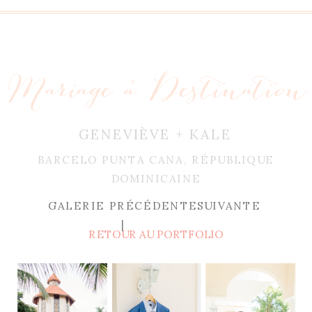
Mariage à Destination
GENEVIÈVE + KALE
BARCELO PUNTA CANA, RÉPUBLIQUE
DOMINICAINE
GALERIE PRÉCÉDENTE
SUIVANTE
|
RETOUR AU PORTFOLIO