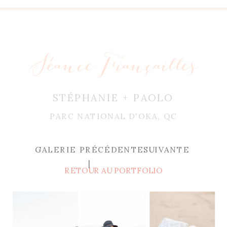
Séance Fiançailles
STÉPHANIE + PAOLO
PARC NATIONAL D'OKA, QC
GALERIE PRÉCÉDENTE
SUIVANTE
|
RETOUR AU PORTFOLIO